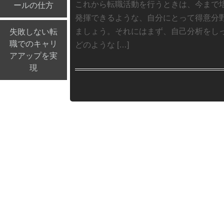
これから転職活動を行うときは、今まで
ールの仕方
発揮できるような、自分にとって得意分
ましょう。それにはまず、自己分析をし
失敗しない転
職でのキャリ
どのような […]
アアップを実
現