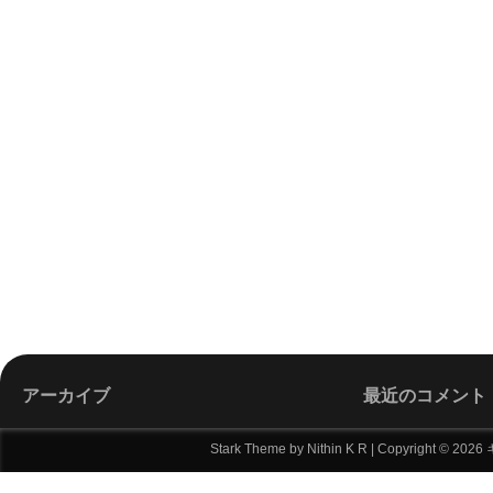
アーカイブ
最近のコメント
Stark Theme by Nithin K R
| Copyright ©