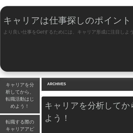
キャリアは仕事探しのポイント
より良い仕事をGetするためには、キャリア形成に注目しよ
Menu
Skip to content
ARCHIVES
キャリアを分
析してから、
転職活動はじ
キャリアを分析してか
めよう！
よう！
転職する際の
キャリアアピ